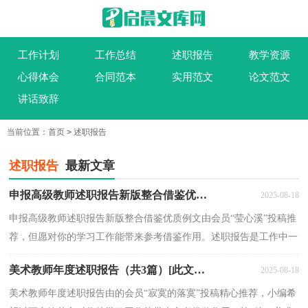
工作计划
工作总结
述职报告
教学资源
心得体会
合同范本
实用范文
论文范文
讲话致辞
当前位置：
首页
>
述职报告
述职报告
最新文章
申报高级教师述职报告新版整合借鉴优质例文[此文共6926字]
2025-08-18
申报高级教师述职报告新版整合借鉴优质例文由会员“莹心溪”投稿推
荐，但愿对你的学习工作能带来参考借鉴作用。述职报告是工作中一
个很重要的部分，有利于自己的职业发展和规划...
美术教师年度述职报告（共3篇）[此文共3072字]
2025-08-18
美术教师年度述职报告由的会员“寂寞的落寞”投稿精心推荐，小编希