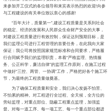
来参加开工仪式的各位领导和来宾表示热烈的欢迎!向参
与工程建设的有关单位致以衷心的感谢!
“百年大计，质量第一”,建设工程质量是关系到社会
的稳定、经济的发展和人民群众生命财产安全的大事，
对建设工程质量进行有效控制，保证达到预期目标，是
我们监理公司进行工程管理的首要任务，在此我向大家
保证：我公司将按照国家规范标准和合同要求，严格履
行合同赋予我们的监理职责，本着“严格监理、热情服
务、公正科学，廉洁自律”的监理工作原则，在施工过程
中做好“三控、两管、一协调”工作，严格把好各个施工环
节，为最终的工程质量做奠基。
为了确保工程质量和安全，我们决心发扬不怕苦、
不怕累的精神。对工程进行全过程、全天候，全方位的
旁站监理，对重点部位、隐蔽工程重点监理，加强监
督。对每一道工序、每一项工艺、每一个重点部位都进