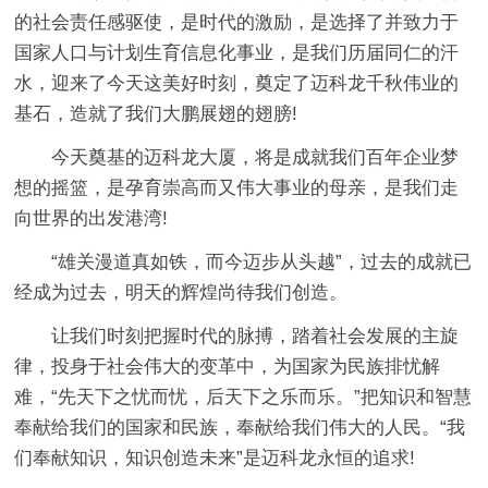
的社会责任感驱使，是时代的激励，是选择了并致力于
国家人口与计划生育信息化事业，是我们历届同仁的汗
水，迎来了今天这美好时刻，奠定了迈科龙千秋伟业的
基石，造就了我们大鹏展翅的翅膀!
今天奠基的迈科龙大厦，将是成就我们百年企业梦
想的摇篮，是孕育崇高而又伟大事业的母亲，是我们走
向世界的出发港湾!
“雄关漫道真如铁，而今迈步从头越”，过去的成就已
经成为过去，明天的辉煌尚待我们创造。
让我们时刻把握时代的脉搏，踏着社会发展的主旋
律，投身于社会伟大的变革中，为国家为民族排忧解
难，“先天下之忧而忧，后天下之乐而乐。”把知识和智慧
奉献给我们的国家和民族，奉献给我们伟大的人民。“我
们奉献知识，知识创造未来”是迈科龙永恒的追求!