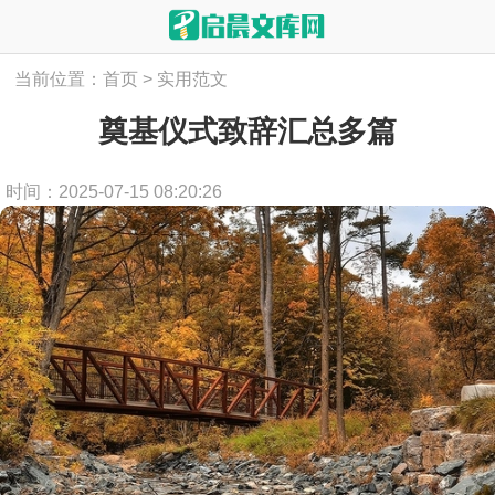
当前位置：
首页
>
实用范文
奠基仪式致辞汇总多篇
时间：2025-07-15 08:20:26