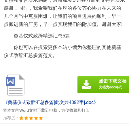
支持和配合表示感谢，对新加坡SMI各方面的支持也表示
感谢，同时，我希望我们在座的各位齐心协力在未来的
几个月当中克服困难，让我们的项目进展的顺利，早一
点搬进新的厂房，早一点实现我们的附加值。谢谢大家!
奠基仪式致辞精选汇总5篇
你也可以在搜索更多本站小编为你整理的其他奠基
仪式致辞汇总多篇范文。
点击下载文档
文档为doc格式
《奠基仪式致辞汇总多篇[此文共4392字].doc》
将本文的Word文档下载到电脑，方便收藏和打印
推荐度：