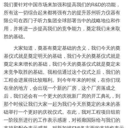
我们要针对中国市场来加强和提高我们的R&D的功能，
所有这一切综合起来都将强有力的提升苏州听力仪器有
限公司在西门子听力集团全球部署当中的战略地位和作
用，并将进一步提高我们的竞争能力，奠定我们未来取
胜的基础。
大家知道，奠基有奠定基础的含义，我们今天的奠
基仪式就是奠定明天的基础，我们今天的奠基仪式就是
奠定未来增长的基础，我们今天的奠基仪式就是奠定未
来竞争取胜的基础。我相信通过这个仪式之后，我们的
工程会进展得比较顺利。到今年年末的时候，在你们现
在坐的地方，会出现一个新的厂房，这个厂房落成之
后，我们还会有一个更大的庆祝新厂房的开工典礼，到
那个时候让我们大家一起为我们今天所奠定的未来的基
础举行一个更好的庆祝仪式。在此，我对工程项目组前
一阶段所进行的工作表示感谢，对裕廊国际给与我们的