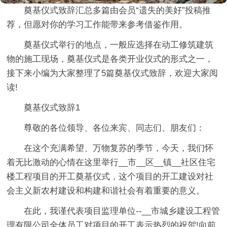
奠基仪式致辞汇总多篇
由会员“遗失的美好”投稿推
荐，但愿对你的学习工作能带来参考借鉴作用。
奠基仪式举行的地点，一般应选择在动工修筑建筑
物的施工现场，奠基仪式是各类开业仪式的形式之一，
接下来小编为大家整理了5篇奠基仪式致辞，欢迎大家阅
读!
奠基仪式致辞1
尊敬的各位领导、各位来宾、同志们、朋友们：
在这个充满希望、万物复苏的季节，今天，我们怀
着无比激动的心情在这里举行__市__区__镇__社区住宅
楼工程项目的开工奠基仪式，这个项目的开工建设对社
会主义新农村建设和构建和谐社会有着重要的意义。
在此，我谨代表项目监理单位--__市城乡建设工程管
理有限公司全体员工对项目的开工表示热烈的祝贺!向前