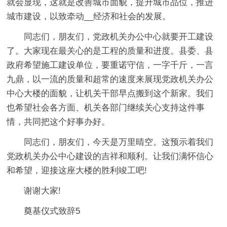
就会显现，这就是改善城市面貌，提升城市品位，推进
城市建设，以致牵动__经济和社会的发展。
同志们，朋友们，党政机关办公中心就要开工建设
了。大家现在最关心的是工程的质量和进度。县委、县
政府希望施工建设单位，要重诺守信，一字千斤，一言
九鼎，以一流的质量和超常的速度来展现党政机关办公
中心大楼的面貌，让机关干部早点搬到这个新家。我们
也希望社会各方面、机关各部门继续关心支持这件事
情，共同把这个好事办好。
同志们，朋友们，今天是万里晴空。这预示着我们
党政机关办公中心建设的吉祥和顺利。让我们满怀信心
和希望，迎接这座大楼的胜利竣工吧!
谢谢大家!
奠基仪式致辞5