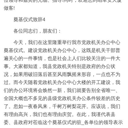
位领导和嘉宾的光临、指导!同时，欢迎您到咱军安大厦
做客!
奠基仪式致辞4
各位同志们，朋友们：
今天，我们在这里隆重举行我市党政机关办公中心
奠基仪式。建设党政机关办公中心，这既是机关干部普
遍关心的一件事情，也是社会上人们比较关注的一件大
事。大家都知道，我县党政机关特别是政府的办公状
况，如果用破旧落后甚至风雨飘摇来形容，一点也不为
过。而今天随着党政机关办公中心大楼的开工建设，我
们的办公环境将会焕然一新，我们就要告别全省唯一、
全国大概也不多见的县级党政机关办公条件较差的历史
了。忽如一夜春风来，千树万树梨花开。应该说，我们
有理由高兴，我们也有理由庆贺。在此，我谨代表县
委、县政府对莅临这个奠基仪式的驻_各单位的领导表示