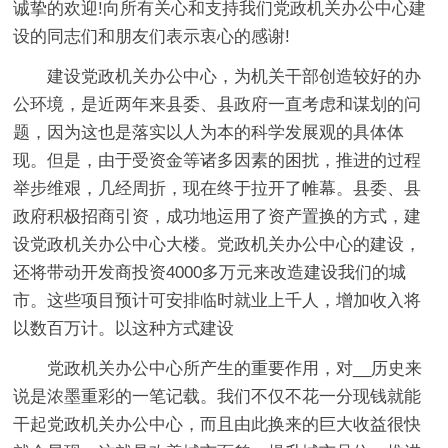
诚挚的欢迎!向所有关心和支持我们党政机关办公中心建
设的同志们和朋友们表示衷心的感谢!
建设党政机关办公中心，为机关干部创造较好的办
公环境，是近两年来县委、县政府一直考虑和谋划的问
题，因为这也是落实以人为本的科学发展观的具体体
现。但是，由于受资金等诸多因素的困扰，推进的过程
举步维艰，几经周折，现在终于拉开了帷幕。县委、县
政府积极招商引资，成功地运用了资产置换的方式，建
设党政机关办公中心大楼。党政机关办公中心的建设，
还将带动开发商投资4000多万元来改造建设我们的城
市。这些项目预计可安排临时就业上千人，增加收入将
以数百万计。以这种方式建设
党政机关办公中心所产生的重要作用，对__历史来
说是浓墨重彩的一笔记载。我们不仅不花一分现钱就能
干起党政机关办公中心，而且由此换来的巨大收益很快