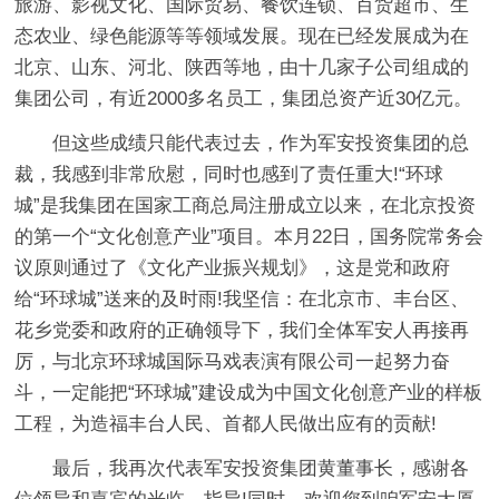
旅游、影视文化、国际贸易、餐饮连锁、百货超市、生
态农业、绿色能源等等领域发展。现在已经发展成为在
北京、山东、河北、陕西等地，由十几家子公司组成的
集团公司，有近2000多名员工，集团总资产近30亿元。
但这些成绩只能代表过去，作为军安投资集团的总
裁，我感到非常欣慰，同时也感到了责任重大!“环球
城”是我集团在国家工商总局注册成立以来，在北京投资
的第一个“文化创意产业”项目。本月22日，国务院常务会
议原则通过了《文化产业振兴规划》，这是党和政府
给“环球城”送来的及时雨!我坚信：在北京市、丰台区、
花乡党委和政府的正确领导下，我们全体军安人再接再
厉，与北京环球城国际马戏表演有限公司一起努力奋
斗，一定能把“环球城”建设成为中国文化创意产业的样板
工程，为造福丰台人民、首都人民做出应有的贡献!
最后，我再次代表军安投资集团黄董事长，感谢各