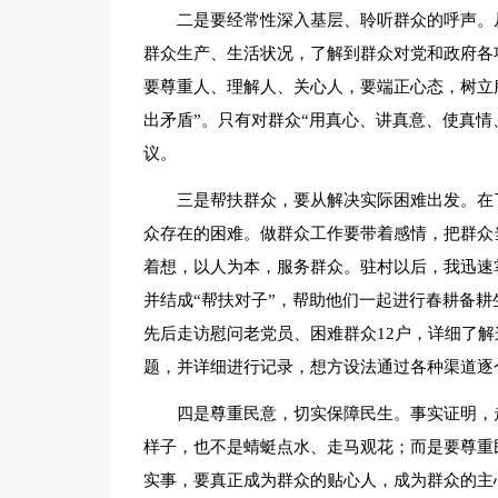
二是要经常性深入基层、聆听群众的呼声。
群众生产、生活状况，了解到群众对党和政府各
要尊重人、理解人、关心人，要端正心态，树立
出矛盾”。只有对群众“用真心、讲真意、使真情
议。
三是帮扶群众，要从解决实际困难出发。在
众存在的困难。做群众工作要带着感情，把群众
着想，以人为本，服务群众。驻村以后，我迅速
并结成“帮扶对子”，帮助他们一起进行春耕备
先后走访慰问老党员、困难群众12户，详细了
题，并详细进行记录，想方设法通过各种渠道逐
四是尊重民意，切实保障民生。事实证明，
样子，也不是蜻蜓点水、走马观花；而是要尊重
实事，要真正成为群众的贴心人，成为群众的主