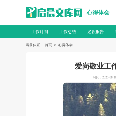
心得体会
工作计划
工作总结
述职报告
>
当前位置：
首页
心得体会
爱岗敬业工作
时间：2025-08-18 