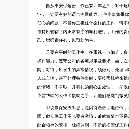
自从事安保这份工作已有四年之久，对于这
业，一定要有好的语言沟通能力.一件小事如果
任心的问题，不管你正担任什么样的工作，请不
维持所管辖区内正常有序的顺利进行，工作的责
己，增强责任心，以预防为主。
只要在平时的工作中，多重视一点细节，多
操作能力，遵守公司的各项规定及要求，如，在
闻，对待，所发生的异常情况，须做到，处理问
人或车辆，甚至处理每件事时，要按照规程来操
的情绪 不争吵 并有礼的耐心去处理， 如没
予需帮助的人伸出援助之手，让他们感觉到微笑
都说当保安没出息，是因待遇低，地位低，
因，做安保工作不光要有激情，谁的激情也不是
配合领导的安排 杜绝漏洞，不断的把安保工作