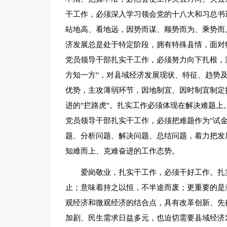
干工作，必须深入学习领会党的十八大和习总书
站地高、看地远，因势而谋、顺势而为、乘势而
济发展总是处于特定阶段，拥有特殊县情，面对
党员领导干部扎实干工作，必须努力向下扎根，
方知一方"，对县域经济发展现状、特征、趋势
优势，主攻薄弱环节，因地制宜、因时制宜制定
进的"拦路虎"。扎实工作必须体现在解决难题
党员领导干部扎实干工作，必须把难题作为"试
题、分析问题、解决问题、总结问题，着力把发展
知难而上、克难奋进的工作态势。
爱岗敬业，扎实干工作，必须干好工作。扎
止；意味着持之以恒，不半途而废；更重要的是
观经济和微观经济的结合点，具有改革创新、先
加剧、民生需求日益多元，也迫切需要县域经济