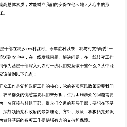
提高总体素质，才能树立我们的安保在他＜她＞人心中的形
任。
层干部在我乡xxx村驻村。今年驻村以来，我与村支“两委”一
策送到农户中，在一线发现问题、解决问题，在一线转变工作
到作为基层干部深入到农村一线我们究竟该干些什么？从中能
应该做到以下几点：
群众工作是党和政府工作的核心，党的各项惠民政策需要我们
，农民群众的忧愁需要我们来分担，生活困难群众的问题需要
为一名直接与村组干部、群众打交道的基层干部，要想在下基
、深刻领悟党和政府的最新理论、方针、政策，积极拓宽知识
为做好基层的各项工作提供强有力的支持和保障。