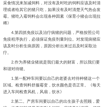
采食情况来加减饲料，对没有及时吃的饲料应该及时清
理或者给其它的猪只吃，如果没有及时清楚天气热会发
霉。猪吃入霉饲料会出现各种因素《保育小猪会出现拉
稀》
4.第四抓免疫以及治疗病猪的问题，严格按照公司
免疫程序执行，必须保证免疫剂量到位。对发现病猪应
该及时分析生病原因，原因分析出来过后及时采取治
疗。
2.作为养猪业猪就是我们最大的财富，所以我们要
和谐对待猪。
1.第一配种车间要以自己的老婆去对待种猪这一个
区域。检查饲料舒服霉变，饮水颜色是否正常。《每天
进入车间检查风机，风扇，饮水》
2.第二。产房车间要以自己的出生孩子去照顾，爱