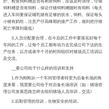
护。检查饲料糟是否有剩余饲料，应该及时清理，仔猪
饲料糟是否有饲料，保证仔猪饲料糟随时有饲料《每天
进入车间要保证哺乳猪有足够的饮水，饲料。保证每头
小猪有奶吃，注意产仔高峰期的接产工作，做到把仔猪
死亡率降到最低》
3.人员分配要合理，在今后的工作中要落实好每个
车间的工作，让每个员工都有动力去完成公司下达的生
产任务，以月或者半个月的时间组织对猪场员工培训以
及交流。
__要公司给于什么样的培训和支持
1.作为刚刚从一个车间管理者转变为后备长场的角
度来看，我需要公司给于对后备长场培训《如：猪场管
理公司发展思路怎样去组织猪场人员培训，交流》
2.后勤管理的培训，生物安全的培训。