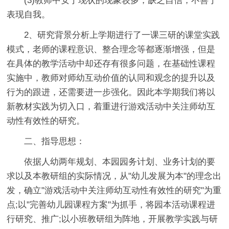
(3)教师中安于现状的现象较多，缺乏自信，不善于
表现自我。
2、研究背景分析上学期进行了一课三研的课堂实践
模式，老师的课程意识、整合理念等都逐渐增强，但是
在具体的教学活动中却还存有很多问题，在基础性课程
实施中，教师对师幼互动价值的认同和观念的提升以及
行为的跟进，还需要进一步强化。因此本学期我们将以
新教材实践为切入口，着重进行游戏活动中关注师幼互
动性有效性的研究。
二、指导思想：
依据人幼两年规划、本园园务计划、业务计划的要
求以及本教研组的实际情况，从"幼儿发展为本"的理念出
发，确立"游戏活动中关注师幼互动性有效性的研究"为重
点;以"完善幼儿园课程方案"为抓手，将园本活动课程进
行研究、推广;以小班教研组为阵地，开展教学实践与研