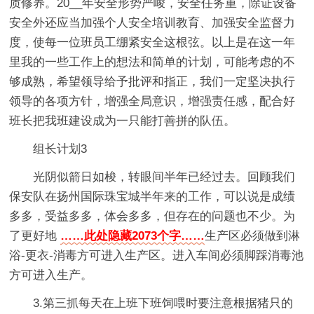
质修养。20__年安全形势严峻，安全任务重，除证设备
安全外还应当加强个人安全培训教育、加强安全监督力
度，使每一位班员工绷紧安全这根弦。以上是在这一年
里我的一些工作上的想法和简单的计划，可能考虑的不
够成熟，希望领导给予批评和指正，我们一定坚决执行
领导的各项方针，增强全局意识，增强责任感，配合好
班长把我班建设成为一只能打善拼的队伍。
组长计划3
光阴似箭日如梭，转眼间半年已经过去。回顾我们
保安队在扬州国际珠宝城半年来的工作，可以说是成绩
多多，受益多多，体会多多，但存在的问题也不少。为
了更好地
……此处隐藏2073个字……
生产区必须做到淋
浴-更衣-消毒方可进入生产区。进入车间必须脚踩消毒池
方可进入生产。
3.第三抓每天在上班下班饲喂时要注意根据猪只的