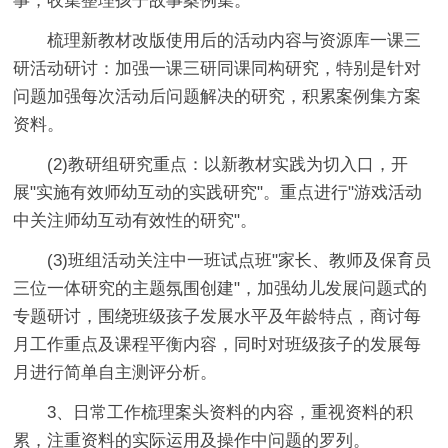
事，收集整理孩子故事案例集。
梳理新教材改版使用后的活动内容与资源库一课三
研活动研讨：加强一课三研同课同构研究，特别是针对
问题加强每次活动后问题解决的研究，积累案例集方案
资料。
(2)教研组研究重点：以新教材实践为切入口，开
展"实施有效师幼互动的实践研究"。重点进行"游戏活动
中关注师幼互动有效性的研究"。
(3)班组活动关注中一班试点班"家长、教师及保育员
三位一体研究的主题氛围创建"，加强幼儿发展问题式的
专题研讨，围绕班级孩子发展水平及年龄特点，商讨每
月工作重点及课程平衡内容，同时对班级孩子的发展每
月进行简单自主测评分析。
3、日常工作梳理案头资料的内容，重视资料的积
累，注重资料的实际运用及操作中问题的罗列。