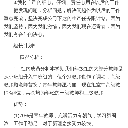
3.我将自己的细心。仔细。责任心用在以后的工作
上，把发现问题，分析问题，解决问题作为以后的工作
重点完成，坚决完成公司下达的生产任务跟计划。因为
我们坚持，因为我们激情，因为我们现在还青春，因为
我们有奋斗的决心。
组长计划5
一.情况分析：
1、组内成员分析本学期我们年级组的大部分教师是
从小班组升入中班组的，但个别教师也作了调动，高级
教师顾老师替换了青年教师巫巧丽。现在组室中高级教
师有4位，其余均为年轻的一级教师和二级教师。
优势：
(1)70%是青年教师，充满活力有朝气，学习氛围
浓，工作干劲足，对于新理念接受力较快。