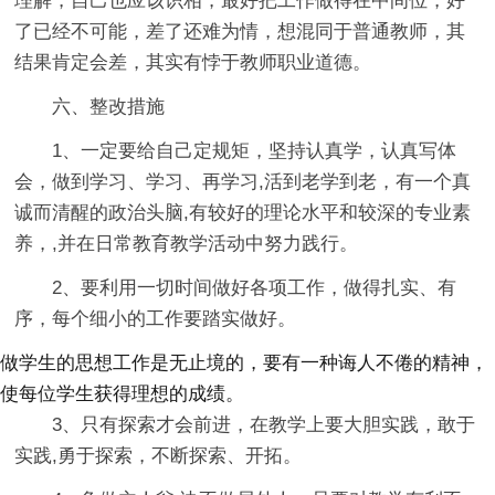
理解，自己也应该识相，最好把工作做得在中间位，好
了已经不可能，差了还难为情，想混同于普通教师，其
结果肯定会差，其实有悖于教师职业道德。
六、整改措施
1、一定要给自己定规矩，坚持认真学，认真写体
会，做到学习、学习、再学习,活到老学到老，有一个真
诚而清醒的政治头脑,有较好的理论水平和较深的专业素
养，,并在日常教育教学活动中努力践行。
2、要利用一切时间做好各项工作，做得扎实、有
序，每个细小的工作要踏实做好。
做学生的思想工作是无止境的，要有一种诲人不倦的精神，
使每位学生获得理想的成绩。
3、只有探索才会前进，在教学上要大胆实践，敢于
实践,勇于探索，不断探索、开拓。