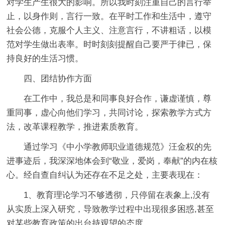
对学生产生很大的影响。所以我时刻注重自己的言行举
止，以身作则，言行一致。在平时工作和生活中，遵守
社会公德，克服个人主义、注意言行，不讲粗话，以模
范对学生做出表率。时时刻刻提醒自己要严于律已，保
持良好的生活习惯。
四、团结协作方面
在工作中，我总是和同事良好合作，谦虚谨慎，尊
重同事，虚心向他们学习，共同讨论，探索教学方式方
法，改革课程教学，推进素质教育。
通过学习《中小学教师职业道德规范》汪金权的先
进事迹后，我深深地体会到“敬业，爱岗，奉献”的内在核
心。经自查自纠认为还存在不足之处，主要表现在：
1、教育理论学习不够透彻，只停留在表象上,没有
从实质上深入研究，导致教学过程中出现很多困惑,甚至
对某些教育政策的出台持观望的态度。