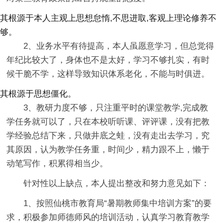
其根源于本人主观上思想怠惰,不思进取,客观上理论修养不
够。
2、业务水平有待提高，本人虽愿意学习，但总觉得
年纪比较大了，身体也不是太好，学习不够扎实，有时
候干脆不学，这样导致知识体系老化，不能与时俱进。
其根源于思想僵化。
3、教研力度不够，只注重平时的课堂教学,完成教
学任务就可以了，只在本校听听课、评评课，没有把教
学经验总结下来，只做井底之蛙，没有走出去学习，究
其原因，认为教学任务重，时间少，精力跟不上，懒于
动笔写作，积累得相当少。
针对性以上缺点，本人提出整改和努力意见如下：
1、按照仙桃市教育局“暑期教师集中培训方案”的要
求，积极参加师德师风的培训活动，认真学习教育教学