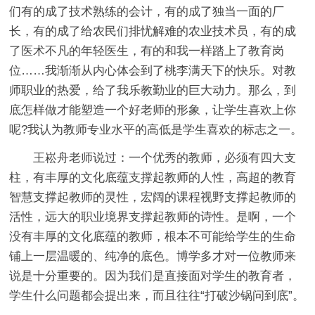
们有的成了技术熟练的会计，有的成了独当一面的厂
长，有的成了给农民们排忧解难的农业技术员，有的成
了医术不凡的年轻医生，有的和我一样踏上了教育岗
位……我渐渐从内心体会到了桃李满天下的快乐。对教
师职业的热爱，给了我乐教勤业的巨大动力。那么，到
底怎样做才能塑造一个好老师的形象，让学生喜欢上你
呢?我认为教师专业水平的高低是学生喜欢的标志之一。
王崧舟老师说过：一个优秀的教师，必须有四大支
柱，有丰厚的文化底蕴支撑起教师的人性，高超的教育
智慧支撑起教师的灵性，宏阔的课程视野支撑起教师的
活性，远大的职业境界支撑起教师的诗性。是啊，一个
没有丰厚的文化底蕴的教师，根本不可能给学生的生命
铺上一层温暖的、纯净的底色。博学多才对一位教师来
说是十分重要的。因为我们是直接面对学生的教育者，
学生什么问题都会提出来，而且往往“打破沙锅问到底”。