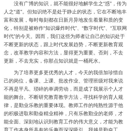
没有广博的知识，就不能很好地解学生之“惑”，传为
人之“道”。但知识绝不是处于静止的状态，它在不断地丰
富和发展，每时每刻都在日新月异地发生着量和质的变
化，特别是被称作“知识爆炸时代”、“数字时代”、“互联网
时代”的今天。因而，我们这些为师者让自己的知识处于
不断更新的状态，跟上时代发展趋势，不断更新教育观
念，改革教学内容和方法，显得更为重要。否则，不去
更新，不去充实，你那点知识就是一桶死水。
为了培养更多更优秀的人才，今天的我倍加珍惜自
己的岗位，备课、上课、批改作业、管理班级对我来说
不再是平凡、琐碎的单调劳动，而是成了我展示个人才
能的舞台。不断研究教育教学方法，寻找科学的育人规
律，是勤业乐教的重要体现。教师工作的纯熟性源于他
的积极进取和勤奋精业精神，只有乐教勤业的老师，才
能全面、深刻地认识到教育工作的伟大意义，才能为教
育工作本身所具有的乐趣而深深吸引。我越是勤奋工