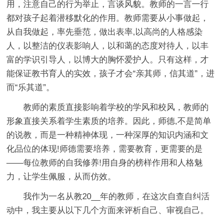
用，注意自己的行为举止，言谈风貌。教师的一言一行
都对孩子起着潜移默化的作用。教师需要从小事做起，
从自我做起，率先垂范，做出表率,以高尚的人格感染
人，以整洁的仪表影响人，以和蔼的态度对待人，以丰
富的学识引导人，以博大的胸怀爱护人。只有这样，才
能保证教书育人的实效，孩子才会“亲其师，信其道”，进
而“乐其道”。
教师的素质直接影响着学校的学风和校风，教师的
形象直接关系着学生素质的培养。因此，师德,不是简单
的说教，而是一种精神体现，一种深厚的知识内涵和文
化品位的体现!师德需要培养，需要教育，更需要的是
——每位教师的自我修养!用自身的榜样作用和人格魅
力，让学生佩服，从而仿效。
我作为一名从教20__年的教师，在这次自查自纠活
动中，我主要从以下几个方面来评析自己、审视自己。