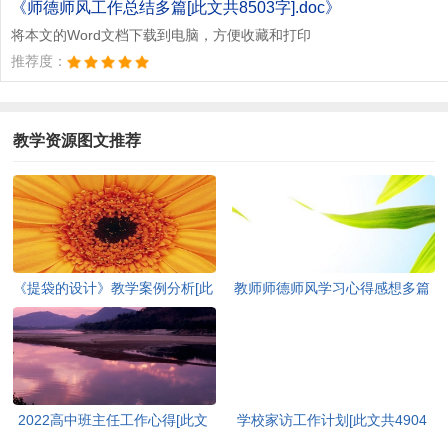
《师德师风工作总结多篇[此文共8503字].doc》
将本文的Word文档下载到电脑，方便收藏和打印
推荐度：
教学资源图文推荐
《提袋的设计》教学案例分析[此
教师师德师风学习心得感想多篇
文共828字]
[此文共9767字]
2022高中班主任工作心得[此文
学校家访工作计划[此文共4904