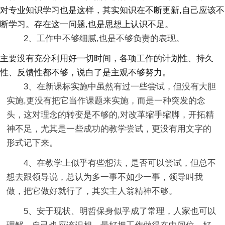
对专业知识学习也是这样，其实知识在不断更新,自己应该不
断学习。存在这一问题,也是思想上认识不足。
2、工作中不够细腻,也是不够负责的表现。
主要没有充分利用好一切时间，各项工作的计划性、持久
性、反馈性都不够，说白了是主观不够努力。
3、在新课标实施中虽然有过一些尝试，但没有大胆
实施,更没有把它当作课题来实施，而是一种突发的念
头，这对理念的转变是不够的,对改革缩手缩脚，开拓精
神不足，尤其是一些成功的教学尝试，更没有用文字的
形式记下来。
4、在教学上似乎有些想法，是否可以尝试，但总不
想去跟领导说，总认为多一事不如少一事，领导叫我
做，把它做好就行了，其实主人翁精神不够。
5、安于现状、明哲保身似乎成了常理，人家也可以