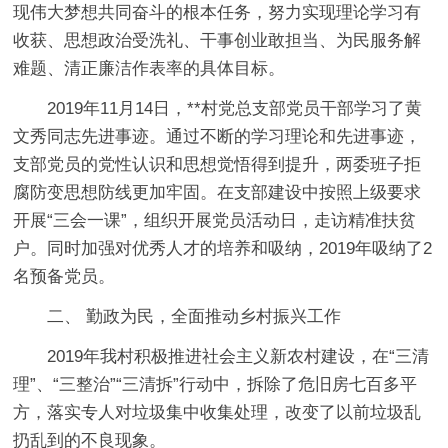
现伟大梦想共同奋斗的根本任务，努力实现理论学习有
收获、思想政治受洗礼、干事创业敢担当、为民服务解
难题、清正廉洁作表率的具体目标。
2019年11月14日，**村党总支部党员干部学习了黄
文秀同志先进事迹。通过不断的学习理论和先进事迹，
支部党员的党性认识和思想觉悟得到提升，两委班子拒
腐防变思想防线更加牢固。在支部建设中按照上级要求
开展“三会一课”，组织开展党员活动日，走访精准扶贫
户。同时加强对优秀人才的培养和吸纳，2019年吸纳了2
名预备党员。
二、 勤政为民，全面推动乡村振兴工作
2019年我村积极推进社会主义新农村建设，在“三清
理”、“三整治”“三清拆”行动中，拆除了危旧房七百多平
方，落实专人对垃圾集中收集处理，改变了以前垃圾乱
扔乱到的不良现象。