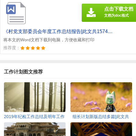
点击下载文档
文档为doc格式
《村党支部委员会年度工作总结报告[此文共1574字].doc》
将本文的Word文档下载到电脑，方便收藏和打印
推荐度：
工作计划图文推荐
2019年纪检工作总结及明年工作
组长计划新版总结多篇[此文共
开展思路[此文共1291字]
7261字]