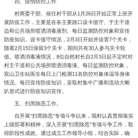
四、疫情防控工作
村两委干部、候任村干部从1月26日开始正常上班开
展防疫工作，主要是在各主要路口设卡值守、于主干道
边和公共场所喷洒消毒液剂、每日监测防控对象和宣传
防疫知识。设卡值守情况，2月3日开始并设置7个关卡，
随着2月15日保留3个关卡，期间共有30人参与关卡轮
值。喷洒消毒液情况，8位自然村长自2月3日起不定时对
村主干道和公共场所喷洒消毒液。每日监测防控对象，
双山卫生站医生每日上门检测11名防控对象体温等身体
情况。每日宣传防疫知识，采取村集中广播和流动大喇
叭形式进行防疫知识宣传。
五、扫黑除恶工作。
自开展“扫黑除恶”专项斗争以来，我村认真贯彻落实
上级部署和精神，深入开展“扫黑除恶”专项斗争工作，取
得阶段性成效。通过成立工作领导小组，结合实际，确