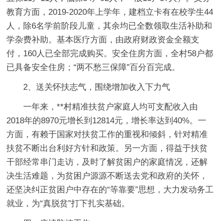
教育方面，2019-2020年上学年，建档立卡有在校学生44
人，除6名学前阶段儿童，其余均已全数领取生活补助和
学杂费补助。基本医疗方面，由政府财政资金全额支
付，160人已全部完成购买。安全住房方面，全村58户都
已具备安全住房；“两不愁三保障”百分百完成。
2、送关怀扶志气，围绕增加收入下力气
一年来，**村精准扶贫户家庭人均可支配收入由
2018年的8970元增长到12814元，增长率达到40%。一
方面，有赖于国家对扶贫工作的重视和倾斜，针对精准
扶贫不断出台利好方针和政策。另一方面，得益于扶贫
干部经常串门走访，及时了解贫困户的家庭情况，还解
决生活难题，为贫困户源源不断送去党和政府的关怀，
还坚决纠正贫困户中存在的“等靠要”思想，大力发动务工
就业，为“真脱贫”打下扎实基础。