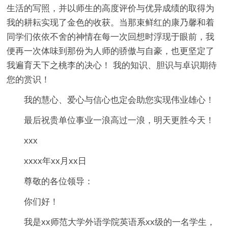
生活的写照，并以师生的高度评价与优异成绩的取得为
我的耕耘实现了金色的收获。当那束鲜红的康乃馨和着
同学们依依不舍的神情在每一次回想时浮现于眼前，我
便再一次体味到那份为人师的骄傲与自豪，也更坚定了
我遍育天下之桃李的决心！ 我的知识、胆识与卓识期待
您的赏识！
我的慧心、爱心与信心也定会助您实现伟业雄心！
最后祝贵单位事业一浪高过一浪，明天更胜今天！
xxx
xxxx年xx月xx日
尊敬的各位领导：
你们好！
我是xx师范大学外语学院英语系xx级的一名学生，