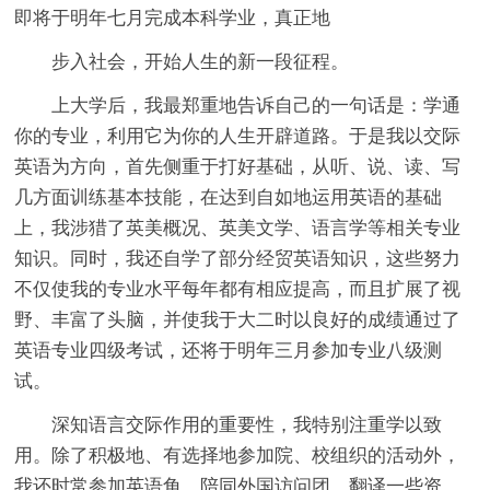
即将于明年七月完成本科学业，真正地
步入社会，开始人生的新一段征程。
上大学后，我最郑重地告诉自己的一句话是：学通
你的专业，利用它为你的人生开辟道路。于是我以交际
英语为方向，首先侧重于打好基础，从听、说、读、写
几方面训练基本技能，在达到自如地运用英语的基础
上，我涉猎了英美概况、英美文学、语言学等相关专业
知识。同时，我还自学了部分经贸英语知识，这些努力
不仅使我的专业水平每年都有相应提高，而且扩展了视
野、丰富了头脑，并使我于大二时以良好的成绩通过了
英语专业四级考试，还将于明年三月参加专业八级测
试。
深知语言交际作用的重要性，我特别注重学以致
用。除了积极地、有选择地参加院、校组织的活动外，
我还时常参加英语角，陪同外国访问团，翻译一些资