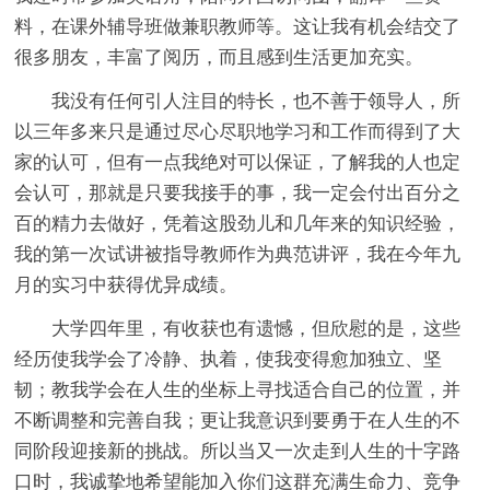
料，在课外辅导班做兼职教师等。这让我有机会结交了
很多朋友，丰富了阅历，而且感到生活更加充实。
我没有任何引人注目的特长，也不善于领导人，所
以三年多来只是通过尽心尽职地学习和工作而得到了大
家的认可，但有一点我绝对可以保证，了解我的人也定
会认可，那就是只要我接手的事，我一定会付出百分之
百的精力去做好，凭着这股劲儿和几年来的知识经验，
我的第一次试讲被指导教师作为典范讲评，我在今年九
月的实习中获得优异成绩。
大学四年里，有收获也有遗憾，但欣慰的是，这些
经历使我学会了冷静、执着，使我变得愈加独立、坚
韧；教我学会在人生的坐标上寻找适合自己的位置，并
不断调整和完善自我；更让我意识到要勇于在人生的不
同阶段迎接新的挑战。所以当又一次走到人生的十字路
口时，我诚挚地希望能加入你们这群充满生命力、竞争