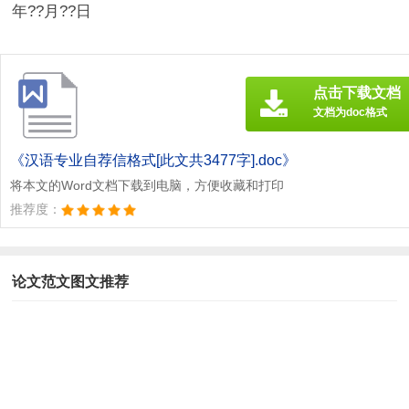
年??月??日
点击下载文档
文档为doc格式
《汉语专业自荐信格式[此文共3477字].doc》
将本文的Word文档下载到电脑，方便收藏和打印
推荐度：
论文范文图文推荐