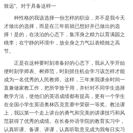
致远”。对于具备这样一
种性格的我该选择一份怎样的职业，并不是我今天
才做出的选择，而是在三年前就已想好并已做出的选
择！是的，在淡泊的心态下，集浑身之精力以育满园之
桃李；在宁静的环境中，放全身之力气以表蜡烛之高
节。
正是在这种要时刻准备好的心态下，我从入学开始
便时刻学师表、树师范，时刻抓住机会学习该怎样才能
成为一名优秀的人民教师。这样，三年来我课余时间一
直兼做家教工作，把所学致于用，并针对不同学生选择
教学方法，使他们的英语成绩都有提高，更有一个学生
在全国小学生英语奥林匹克竞赛中荣获一等奖。教法课
上，我以第一个走上讲台的勇气和完美的讲课技巧和风
范获得了优秀的成绩。在长春外语学院的教育实习中，
认真听课、备课、讲课，认真听取意见成为我每日实习