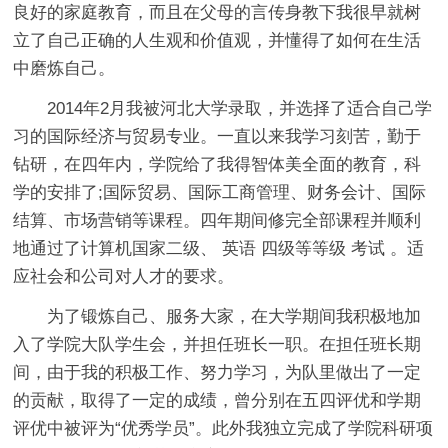
良好的家庭教育，而且在父母的言传身教下我很早就树
立了自己正确的人生观和价值观，并懂得了如何在生活
中磨炼自己。
2014年2月我被河北大学录取，并选择了适合自己学
习的国际经济与贸易专业。一直以来我学习刻苦，勤于
钻研，在四年内，学院给了我得智体美全面的教育，科
学的安排了;国际贸易、国际工商管理、财务会计、国际
结算、市场营销等课程。四年期间修完全部课程并顺利
地通过了计算机国家二级、 英语 四级等等级 考试 。适
应社会和公司对人才的要求。
为了锻炼自己、服务大家，在大学期间我积极地加
入了学院大队学生会，并担任班长一职。在担任班长期
间，由于我的积极工作、努力学习，为队里做出了一定
的贡献，取得了一定的成绩，曾分别在五四评优和学期
评优中被评为“优秀学员”。此外我独立完成了学院科研项