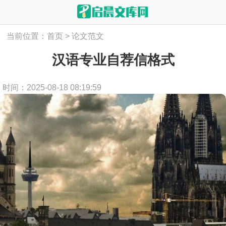
当前位置：
首页
>
论文范文
汉语专业自荐信格式
时间：2025-08-18 08:19:59