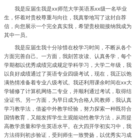
我是应届生我是xx师范大学英语系xx级一名毕业
生，怀着对贵校尊重与向往，我真挚地写了这封自荐
信，向您展示一个完全真实我，希望贵校能接纳我成为
其中一员。
我是应届生我十分珍惜在校学习时间，不断从各个
方面完善自己。一方面，我刻苦攻读、认真务学，每个
学期都以优秀成绩完成规定学科学习，大学二年级，我
以良好成绩通过了英语专业四级考试，现在，我正以饱
满热情准备着专业八级考试。我还利用课余时间在xx大
学辅修了计算机网络二专业，并顺利通过考试，取得结
业证书。另一方面，为早日成为合格人民教师，我认真
学习教学法，借鉴中外教学经验，努力探索一种既符合
国情教育，又能发挥学生主观能动性教学方法，从而提
高教学质量和学生英语水平。在大四开学初实习中，我
方法得到初步验证，受到师生一致赞扬，以优秀实习成