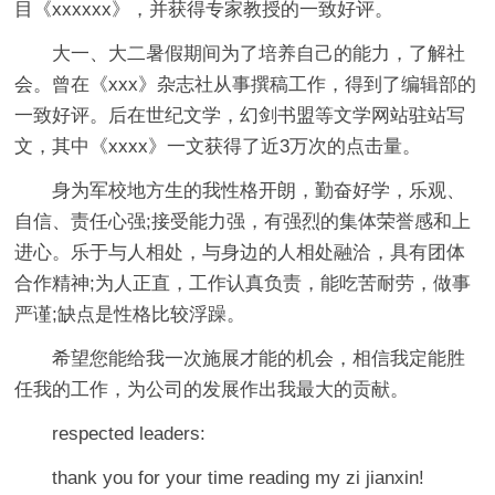
目《xxxxxx》，并获得专家教授的一致好评。
大一、大二暑假期间为了培养自己的能力，了解社
会。曾在《xxx》杂志社从事撰稿工作，得到了编辑部的
一致好评。后在世纪文学，幻剑书盟等文学网站驻站写
文，其中《xxxx》一文获得了近3万次的点击量。
身为军校地方生的我性格开朗，勤奋好学，乐观、
自信、责任心强;接受能力强，有强烈的集体荣誉感和上
进心。乐于与人相处，与身边的人相处融洽，具有团体
合作精神;为人正直，工作认真负责，能吃苦耐劳，做事
严谨;缺点是性格比较浮躁。
希望您能给我一次施展才能的机会，相信我定能胜
任我的工作，为公司的发展作出我最大的贡献。
respected leaders:
thank you for your time reading my zi jianxin!