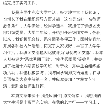
绩完成了实习工作。
我是应届生充实大学生活，极大地丰富了我知识，
也增长了我在组织领导方面才能，这也是当好一名教师
必备条件，大学伊始，经同学选举，我担任了班级团支
部组织委员。大学二年级，开始担任班级团支书，任职
以来，我积极配合校、系分团委各项工作，因时制宜地
开展各种校内外活动，拓宽了大家视野，丰富了大学学
习生活，我班团支部也因此被评为“系优秀团支部”，我本
人则被评为“系优秀团干部”、“校优秀团员”等称号，并参
加了校第十六期党校学习班，对于校、系学生会组织各
项活动，我也积极参与，我与同学编排英语短剧，在系
英语短剧大赛中获第一名，并应邀参加了学校文艺汇
演，受到全校师生好评。
本篇文章来源于 我是应届生| 原文链接： 我想我的
大学生活是丰富而充实的。在我的老本行——学习上，