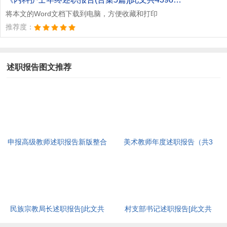
将本文的Word文档下载到电脑，方便收藏和打印
推荐度：
述职报告图文推荐
申报高级教师述职报告新版整合
美术教师年度述职报告（共3
借鉴优质例文[此文共6926字]
篇）[此文共3072字]
民族宗教局长述职报告[此文共
村支部书记述职报告[此文共
14392字]
1513字]