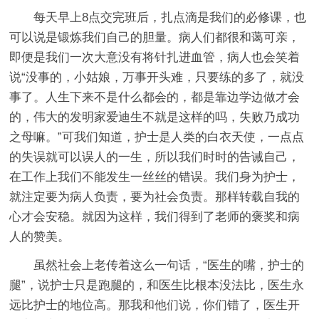
每天早上8点交完班后，扎点滴是我们的必修课，也
可以说是锻炼我们自己的胆量。病人们都很和蔼可亲，
即便是我们一次大意没有将针扎进血管，病人也会笑着
说“没事的，小姑娘，万事开头难，只要练的多了，就没
事了。人生下来不是什么都会的，都是靠边学边做才会
的，伟大的发明家爱迪生不就是这样的吗，失败乃成功
之母嘛。”可我们知道，护士是人类的白衣天使，一点点
的失误就可以误人的一生，所以我们时时的告诫自己，
在工作上我们不能发生一丝丝的错误。我们身为护士，
就注定要为病人负责，要为社会负责。那样转载自我的
心才会安稳。就因为这样，我们得到了老师的褒奖和病
人的赞美。
虽然社会上老传着这么一句话，“医生的嘴，护士的
腿”，说护士只是跑腿的，和医生比根本没法比，医生永
远比护士的地位高。那我和他们说，你们错了，医生开