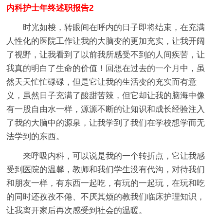
内科护士年终述职报告2
时光如梭，转眼间在呼内的日子即将结束，在充满
人性化的医院工作让我的大脑变的更加充实，让我开阔
了视野，让我看到了以前我所感受不到的人间疾苦，让
我真的明白了生命的价值！回想在过去的一个月中，虽
然天天忙忙碌碌，但是它让我的生活变的充实而有意
义，虽然日子充满了酸甜苦辣，但它却让我的脑海中像
有一股自由水一样，源源不断的让知识和成长经验注入
了我的大脑中的源泉，让我学到了我们在学校想学而无
法学到的东西。
来呼吸内科，可以说是我的一个转折点，它让我感
受到医院的温馨，教师和我们学生没有代沟，对待我们
和朋友一样，有东西一起吃，有玩的一起玩，在玩和吃
的同时还孜孜不倦、不厌其烦的教我们临床护理知识，
让我离开家后再次感受到社会的温暖。