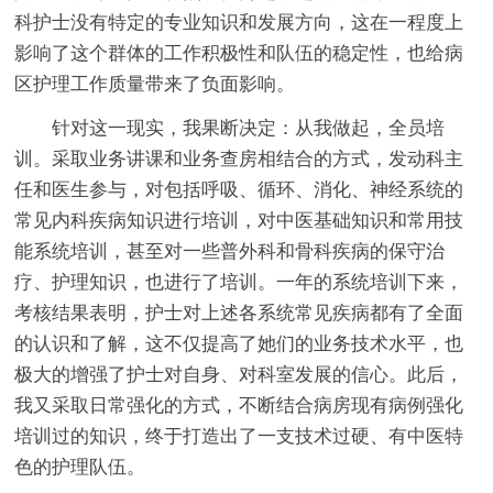
科护士没有特定的专业知识和发展方向，这在一程度上
影响了这个群体的工作积极性和队伍的稳定性，也给病
区护理工作质量带来了负面影响。
针对这一现实，我果断决定：从我做起，全员培
训。采取业务讲课和业务查房相结合的方式，发动科主
任和医生参与，对包括呼吸、循环、消化、神经系统的
常见内科疾病知识进行培训，对中医基础知识和常用技
能系统培训，甚至对一些普外科和骨科疾病的保守治
疗、护理知识，也进行了培训。一年的系统培训下来，
考核结果表明，护士对上述各系统常见疾病都有了全面
的认识和了解，这不仅提高了她们的业务技术水平，也
极大的增强了护士对自身、对科室发展的信心。此后，
我又采取日常强化的方式，不断结合病房现有病例强化
培训过的知识，终于打造出了一支技术过硬、有中医特
色的护理队伍。