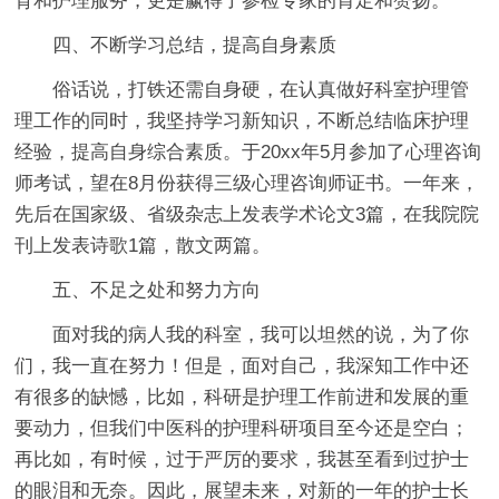
育和护理服务，更是赢得了参检专家的肯定和赞扬。
四、不断学习总结，提高自身素质
俗话说，打铁还需自身硬，在认真做好科室护理管
理工作的同时，我坚持学习新知识，不断总结临床护理
经验，提高自身综合素质。于20xx年5月参加了心理咨询
师考试，望在8月份获得三级心理咨询师证书。一年来，
先后在国家级、省级杂志上发表学术论文3篇，在我院院
刊上发表诗歌1篇，散文两篇。
五、不足之处和努力方向
面对我的病人我的科室，我可以坦然的说，为了你
们，我一直在努力！但是，面对自己，我深知工作中还
有很多的缺憾，比如，科研是护理工作前进和发展的重
要动力，但我们中医科的护理科研项目至今还是空白；
再比如，有时候，过于严厉的要求，我甚至看到过护士
的眼泪和无奈。因此，展望未来，对新的一年的护士长