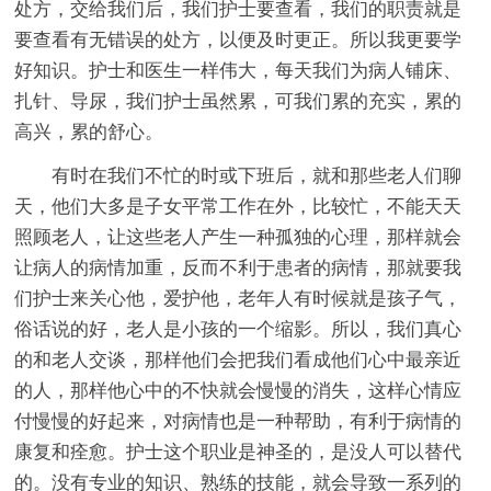
处方，交给我们后，我们护士要查看，我们的职责就是
要查看有无错误的处方，以便及时更正。所以我更要学
好知识。护士和医生一样伟大，每天我们为病人铺床、
扎针、导尿，我们护士虽然累，可我们累的充实，累的
高兴，累的舒心。
有时在我们不忙的时或下班后，就和那些老人们聊
天，他们大多是子女平常工作在外，比较忙，不能天天
照顾老人，让这些老人产生一种孤独的心理，那样就会
让病人的病情加重，反而不利于患者的病情，那就要我
们护士来关心他，爱护他，老年人有时候就是孩子气，
俗话说的好，老人是小孩的一个缩影。所以，我们真心
的和老人交谈，那样他们会把我们看成他们心中最亲近
的人，那样他心中的不快就会慢慢的消失，这样心情应
付慢慢的好起来，对病情也是一种帮助，有利于病情的
康复和痊愈。护士这个职业是神圣的，是没人可以替代
的。没有专业的知识、熟练的技能，就会导致一系列的