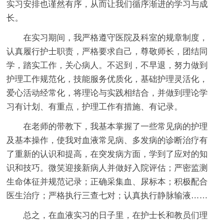
实习安排也谨然有序，从而让我们循序渐进的学习与成
长。
在实习期间，我严格遵守医院及科室的规章制度，
认真履行护士职责，严格要求自己，尊敬师长，团结同
学，踏实工作，关心病人。不迟到，不早退，努力做到
护理工作规范化，技能服务优质化，基础护理灵活化，
爱心活动经常化，将理论与实践相结合，并做到理论学
习有计划、有重点，护理工作有措施、有记录。
在老师的带教下，我基本掌握了一些常见病的护理
及基本操作，使我对血液常见病、多发病的诊断治疗有
了重新的认识和提高，在突发病方面，学到了应对的知
识和技巧。微笑迎接新病人并做好入院评估；严密监测
生命体征并规范记录；正确采集血、尿标本；积极配合
医生治疗；严格执行三查七对；认真执行静脉输液……
总之，在血液实习的日子里，在护士长和教员们理