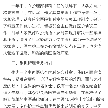
一年来，在护理部和科主任的领导下，从各方面严
格要求自己，在科室工作尤其是护理工作中身先士卒，
大胆管理，认真落实医院和科室的各项工作制度，保证
了科室工作稳步进行。积极配合主任做好医护协调工
作，引导大家做好医护沟通；及时发现并解决一些摩擦
和矛盾，增强了科室凝聚力，使中医科成为一个温暖的
大家庭；让医生护士在身心愉悦的状态下工作，也为病
人营造了温馨、和谐的病区住院环境。
二、狠抓护理业务培训
作为一个中西医结合内科综合科室，我们科面临病
种杂，疑难杂症多，护理专科性不强的难题。而与之对
应的是：中医科的xx名护士，仅有一名是中西医结合护
理大专毕业，其余都是西医护理专业毕业，在学校仅了
解到简单的中医基础知识；在西医“专科护士”培训不断深
入发展，专科护士特点和优势越来越明显的今天，中医