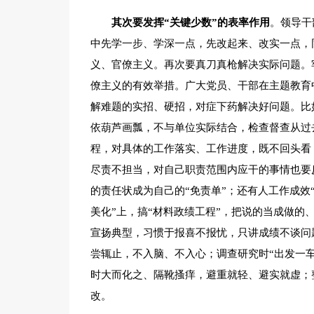
其次要发挥“关键少数”的表率作用
。领导干
中先学一步、学深一点，先改起来、改实一点，
义、官僚主义。再次要真刀真枪解决实际问题。
僚主义的有效举措。广大党员、干部在主题教育
解难题的实招、硬招，对症下药解决好问题。比
依葫芦画瓢，不与单位实际结合，检查督查从过去
程，对具体的工作落实、工作进度，既不回头看
尽责不担当，对自己职责范围内应干的事情也要
的责任状成为自己的“免责单”；还有人工作成效
美化”上，搞“材料政绩工程”，把说的当成做的
宣扬典型，习惯于报喜不报忧，只讲成绩不谈问
尝辄止，不入脑、不入心；调查研究时“出发一车
时大而化之、隔靴搔痒，避重就轻、避实就虚；
改。