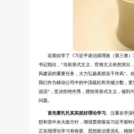
近期自学了《习近平谈治国理政（第三卷）
书记指出，“当前形式主义、官僚主义依然突出
风建设的重要任务，大力弘扬真抓实干作风”。在
我们作为移动公司中的中流砥柱和关键少数，更
说话”，坚决拒绝作秀，摆拍等形式主义，做到
问题。
首先要扎扎实实抓好理论学习
。注重在学深
想和党中央大政方针，增强贯彻落实习近平新时
正实现理论学习有收获、思想政治受洗礼，根除