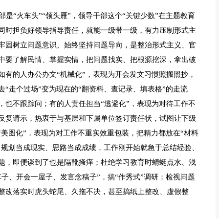
部是“火车头”“领头雁”，领导干部这个“关键少数”在主题教育
同时担负好领导指导责任，就能一级带一级，有力压制形式主
牢固树立问题意识、始终坚持问题导向，是整治形式主义、官
中要了解民情、掌握实情，把问题找实、把根源挖深，拿出破
如有的人办公办文“机械化”，表现为开会发文习惯照搬照抄，
“走个过场”变为现在的“翻资料、查记录、填表格”的走流
，也不跟踪问；有的人责任担当“逃避化”，表现为对待工作不
反复请示，热衷于与基层和下属单位签订责任状，试图让下级
“美图化”，表现为对工作不重实效重包装，把精力都放在“材料
、规划当成现实、思路当成成绩，工作刚开始就急于总结经验、
题，即便谈到了也是隔靴搔痒；杜绝学习教育时蜻蜓点水、浅
子、开会一屋子、发言念稿子”，搞“作秀式”调研；检视问题
整改落实时虎头蛇尾、久拖不决，甚至搞纸上整改、虚假整