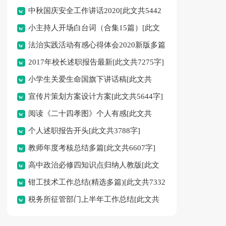
中秋国庆安全工作讲话2020[此文共5442
小主持人开场白台词（合集15篇）[此文
字]
法治实践活动有感心得体会2020新版多篇
共10084字]
2017年校长述职报告最新[此文共7275字]
[此文共4860字]
小学生关爱生命国旗下讲话稿[此文共
宣传片策划方案设计方案[此文共5644字]
3632字]
阅读《二十四孝图》个人有感[此文共
个人述职报告开头[此文共3788字]
4801字]
教师年度考核总结多篇[此文共6607字]
高中政治必修四知识点归纳人教版[此文
钳工技术工作总结(精选多篇)[此文共7332
共8605字]
税务所征管部门上半年工作总结[此文共
字]
15728字]