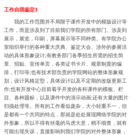
工作自我鉴定3
我的工作范围并不局限于课件开发中的模版设计等
工作，而是涉及到了目前我们学院的所有部门。涉及到
展示，展览，印刷，屏幕展示等不同种类。有学院办公
室组织举行的各种重大庆典、鉴定大会、涉外的参展活
动的具体形象设计;有教务部门各季招生所需的招生简
章、招贴、宣传单页，各类证书卡片、规章制度的编
排，打印等;也有技术部负责的学院网站的整体形象规
划，设计风格定型，具体设计以及不定期的改版更新工
作;也有开发中心目前着手开发的各科课件的模板、栏
目、各种题标，以及课件中的演示动画;还有大量的图片
扫描处理等。所有的工作看似庞杂，大小轻重不一，但
是都有一个共同的特点，那就是处处展现网络学院的对
外形象，所以不得有丝毫的马虎大意，稍不细查，就有
可能出现失误，直接影响到我们学院的对外整体形象，