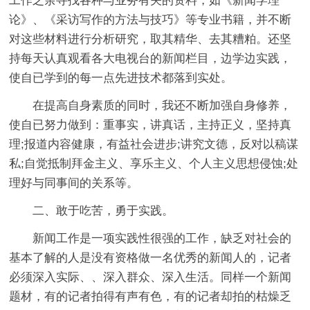
工作之余寻找各种与业务有关的资料，如《新闻学理
论》、《采访写作的方法与技巧》等专业书籍，并不断
对这些材料进行分析研究，取其精华、去其糟粕。还坚
持每天认真观看各大电视台的新闻栏目，边学边实践，
使自已学到的每一点先进技术都落到实处。
在提高自身素质的同时，我还不断加强自身修养，
使自已努力做到：重事实，讲真话，主持正义，坚持真
理;报道内容健康，有益社会进步;讲究文德，反对以稿谋
私;自觉抵制拜金主义、享乐主义、个人主义思想侵蚀;处
理好与同事间的关系等。
二、敢于吃苦，勇于实践。
新闻工作是一项实践性很强的工作，缺乏对社会的
基本了解的人是没有资格做一名优秀的新闻人的，记者
必须深入实际、、深入群众、深入生活。同样一个新闻
题材，有的记者拍得有声有色，有的记者却拍的枯燥乏