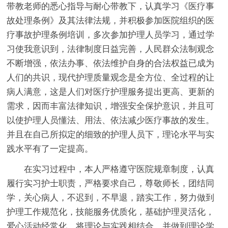
带教老师的悉心指导与耐心带教下，认真学习《医疗事
故处理条例》及其法律法规，并积极参加医院组织的医
疗事故护理条例培训，多次参加护理人员学习，通过学
习使我意识到，法律制度日益完善，人民群众法制观念
不断增强，依法办事、依法维护自身的合法权益已成为
人们的共识，现代护理质量观念是全方位、全过程的让
病人满意，这是人们对医疗护理服务提出更高、更新的
需求，因而丰富法律知识，增强安全保护意识，并且可
以使护理人员懂法、用法、依法减少医疗事故的发生。
并且在自己所拟定的细致的护理人员下，理论水平与实
践水平有了一定提高。
在实习过程中，本人严格遵守医院规章制度，认真
履行实习护士职责，严格要求自己，尊敬师长，团结同
学，关心病人，不迟到，不早退，踏实工作，努力做到
护理工作规范化，技能服务优质化，基础护理灵活化，
爱心活动经常化，将理论与实践相结合，并做到理论学