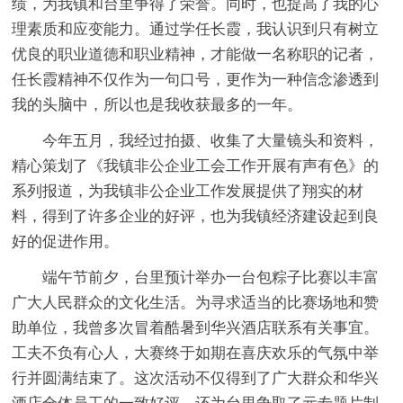
绩，为我镇和台里争得了荣誉。同时，也提高了我的心
理素质和应变能力。通过学任长霞，我认识到只有树立
优良的职业道德和职业精神，才能做一名称职的记者，
任长霞精神不仅作为一句口号，更作为一种信念渗透到
我的头脑中，所以也是我收获最多的一年。
今年五月，我经过拍摄、收集了大量镜头和资料，
精心策划了《我镇非公企业工会工作开展有声有色》的
系列报道，为我镇非公企业工作发展提供了翔实的材
料，得到了许多企业的好评，也为我镇经济建设起到良
好的促进作用。
端午节前夕，台里预计举办一台包粽子比赛以丰富
广大人民群众的文化生活。为寻求适当的比赛场地和赞
助单位，我曾多次冒着酷暑到华兴酒店联系有关事宜。
工夫不负有心人，大赛终于如期在喜庆欢乐的气氛中举
行并圆满结束了。这次活动不仅得到了广大群众和华兴