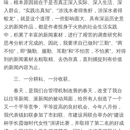
味，根本原因就在于是否真正深入实际、深入生活、深
入群众。“实践出真知”、“涉浅水者得鱼虾，涉深水者得
蛟龙”，就是这个道理，一些影响面大、具有深远历史意
义的新闻作品，都是作者投身于火热的社会生活实践
中，积累了丰富的新闻素材，进行了艰苦的调查研究和
思考分析才完成的。因此，我要求自已做到“三勤”、“两
不怕”，即“脑勤、腿勤、耳勤”和“不怕苦，不怕累”。对得
到的新闻素材去粗取精、去伪存真，直到捕捉到有价值
的新闻内容为止。
三、一分耕耘、一分收获。
春天，是我们台管理机制改善的春天，改变了我台
以往等新闻、派新闻的被动局面，给所有人创造了一个
又一个平等竞争、平等提高的良好机会。今年八月份，
我代表镇妇联参加了市妇联、市建设局联合举办的“建设
杯学长霞做时代女性”演讲比赛，并取得了第二名的好成