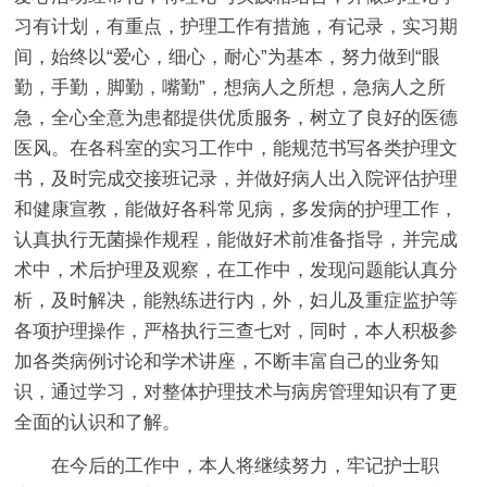
习有计划，有重点，护理工作有措施，有记录，实习期
间，始终以“爱心，细心，耐心”为基本，努力做到“眼
勤，手勤，脚勤，嘴勤”，想病人之所想，急病人之所
急，全心全意为患都提供优质服务，树立了良好的医德
医风。在各科室的实习工作中，能规范书写各类护理文
书，及时完成交接班记录，并做好病人出入院评估护理
和健康宣教，能做好各科常见病，多发病的护理工作，
认真执行无菌操作规程，能做好术前准备指导，并完成
术中，术后护理及观察，在工作中，发现问题能认真分
析，及时解决，能熟练进行内，外，妇儿及重症监护等
各项护理操作，严格执行三查七对，同时，本人积极参
加各类病例讨论和学术讲座，不断丰富自己的业务知
识，通过学习，对整体护理技术与病房管理知识有了更
全面的认识和了解。
在今后的工作中，本人将继续努力，牢记护士职