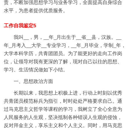
责，不断加强思想学习与业务学习，全面提高自身综合
水平，为患者提供优质服务。
工作自我鉴定5
我叫__，男，__年_月出生于__省__县，汉族。__
年_月考入__大学__专业学习，__年_月毕业，学制_年，
大学本科学历，共青团团员。为了能更好的走向工作岗
位，让领导对我有更深的了解，现对自己以往的思想、
学习、生活情况做如下小结。
一、思想政治方面
长期以来，我思想上积极上进，行动上时刻以优秀
共青团员模范标兵为指引，时时处处严格要求自己。通
过马克思主义哲学等课程的学习，我树立了全心全意为
人民服务的人生观，坚决抵制各种错误人生观的侵蚀，
反对拜金主义，享乐主义和个人主义。同时，用马克思