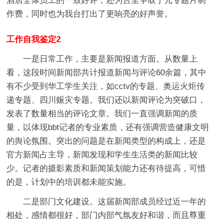
酒店全体员工的一致好评，还为台里争取了元专题片制
作费，同时也为我台打出了更响亮的好声誉。
工作自我鉴定2
一是日常工作，主要是新闻报道方面。
从数量上
看，这段时间新闻部共计报道新闻与评论60余篇，其中
有不少受到华工学生关注，如cctv的专题、奥运火炬传
递专题、四川赈灾专题。我们还以新闻评论为突破口，
发表了数量相当的评论文章。我们一直强调新闻的质
量，以体现bbt记者的专业素质，还有强调营造健康文明
的舆论氛围。突出的问题是在新闻类型的构成上，还是
官方新闻占主导，新闻发现和学生生活类的新闻比较
少。记者的摄影素质和新闻策划能力还有待提高，可惜
的是，计划中的培训都未能实施。
二是部门文化建设。
这届新闻部成员经过近一年的
相处，感情都很好，部门内部气氛友好和谐，而且尊重