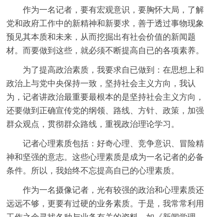
作为一名记者，要有宏观意识，要胸怀大局，了解
党和政府工作中的新精神和新要求，善于透过事物现象
预见其本质和未来，从而挖掘出有社会价值的新闻题
材。而要做到这些，就必须不断提高自已的各项素养。
为了提高政治素质，我要求自已做到：在思想上和
政治上与党中央保持一致，坚持社会主义方向，我认
为，记者讲政治最重要最根本的是坚持社会主义方向，
还要做到正确宣传党的纲领、路线、方针、政策，加强
群众观点，贯彻群众路线，重视政治理论学习。
记者心理素质包括：好奇心理、竞争意识、冒险精
神和坚强的意志。这些心理素质是成为一名记者的必备
条件。所以，我始终不忘提高自已的心理素质。
作为一名摄像记者，光有较强的政治和心理素质还
远远不够，更要有过硬的业务素质。于是，我常常利用