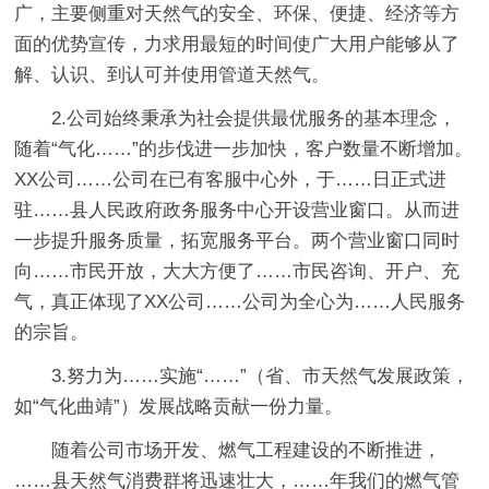
广，主要侧重对天然气的安全、环保、便捷、经济等方
面的优势宣传，力求用最短的时间使广大用户能够从了
解、认识、到认可并使用管道天然气。
2.公司始终秉承为社会提供最优服务的基本理念，
随着“气化……”的步伐进一步加快，客户数量不断增加。
XX公司……公司在已有客服中心外，于……日正式进
驻……县人民政府政务服务中心开设营业窗口。从而进
一步提升服务质量，拓宽服务平台。两个营业窗口同时
向……市民开放，大大方便了……市民咨询、开户、充
气，真正体现了XX公司……公司为全心为……人民服务
的宗旨。
3.努力为……实施“……”（省、市天然气发展政策，
如“气化曲靖”）发展战略贡献一份力量。
随着公司市场开发、燃气工程建设的不断推进，
……县天然气消费群将迅速壮大，……年我们的燃气管