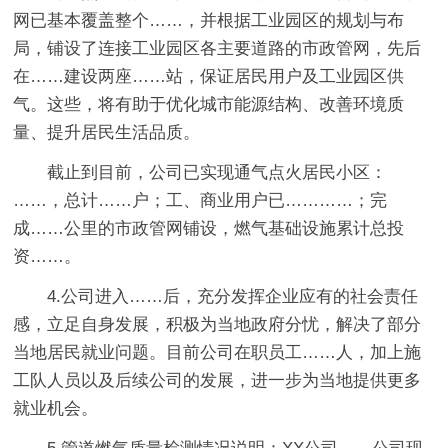
网已基本覆盖整个……，并根据工业园区的规划与布
局，铺设了连接工业园区各主要道路的市政管网，先后
在……建设两座……站，保证居民用户及工业园区供
气。这些，将有助于优化城市能源结构、改善环境质
量、提升居民生活品质。
截止到目前，公司已实现通气点火居民小区：
……，总计……户；工、商业用户已…………；完
成……公里的市政管网铺设，燃气基础设施累计总投
资……。
4.公司进入……后，充分发挥企业应有的社会责任
感，立足自身发展，积极为当地政府分忧，解决了部分
当地居民就业问题。目前公司在职员工……人，加上施
工队人员以及后续公司的发展，进一步为当地提供更多
就业机会。