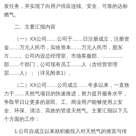
发任务，并实现了向用户供应连续、安全、可靠的达标
燃气。
二、主要汇报内容
（一）XX公司……公司于……日注册成立，注册资
金……万元人民币，实收资本……万元人民币，股东
方……。公司内设总经理室、市场客服部、…………
部……个部门，公司现有员工……人（含经营管理
层……人）；（详见附表1）。
（二）XX公司……公司成立……年多以来，一直致
力于……天然气项目的快速推进，努力提升服务水平，
争取早日让更多的居民、工、商业用户能够使用上安
全、环保、清洁、高效的管道天然气。主要汇报以下几
个方面的工作：
1.公司自成立以来就积极投入对天然气的推宣与传